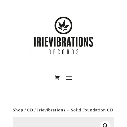
Shop
/
CD
/ Irievibrations – Solid Foundation CD