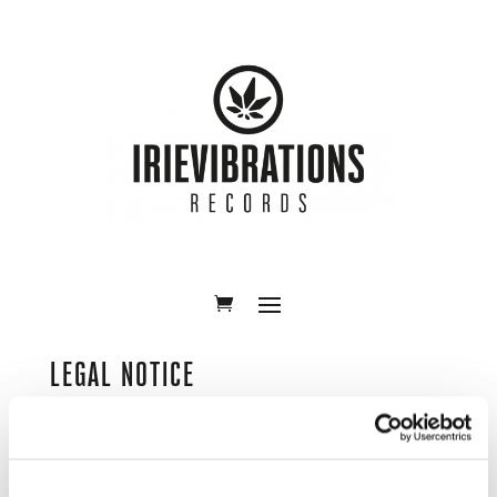
LEGAL NOTICE
Irievibrations Entertainment GmbH
Martinstrasse 45/1