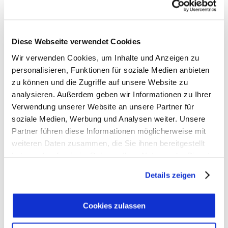
Diese Webseite verwendet Cookies
Wir verwenden Cookies, um Inhalte und Anzeigen zu
personalisieren, Funktionen für soziale Medien anbieten
zu können und die Zugriffe auf unsere Website zu
analysieren. Außerdem geben wir Informationen zu Ihrer
Verwendung unserer Website an unsere Partner für
soziale Medien, Werbung und Analysen weiter. Unsere
Partner führen diese Informationen möglicherweise mit
weiteren Daten zusammen, die Sie ihnen bereitgestellt
haben oder die sie im Rahmen Ihrer Nutzung der Dienste
gesammelt haben.
Details zeigen
MAL ÉLEVÉ & OSY - AMOUR &
Cookies zulassen
RÉSISTANCE