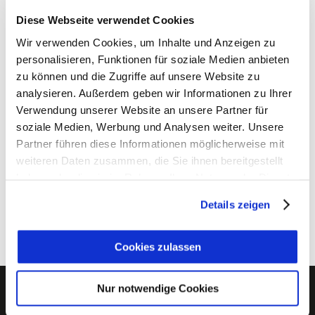
Diese Webseite verwendet Cookies
Wir verwenden Cookies, um Inhalte und Anzeigen zu
personalisieren, Funktionen für soziale Medien anbieten
zu können und die Zugriffe auf unsere Website zu
analysieren. Außerdem geben wir Informationen zu Ihrer
Verwendung unserer Website an unsere Partner für
soziale Medien, Werbung und Analysen weiter. Unsere
Partner führen diese Informationen möglicherweise mit
weiteren Daten zusammen, die Sie ihnen bereitgestellt
haben oder die sie im Rahmen Ihrer Nutzung der Dienste
gesammelt haben.
SENDEN
Details zeigen
Cookies zulassen
Nur notwendige Cookies