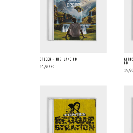
GREEEN – HIGHLAND CD
AFRI
CD
14,90
€
14,9