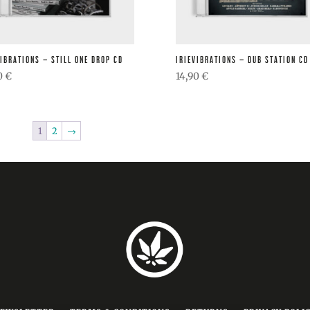
VIBRATIONS – STILL ONE DROP CD
IRIEVIBRATIONS – DUB STATION CD
0
€
14,90
€
1
2
→