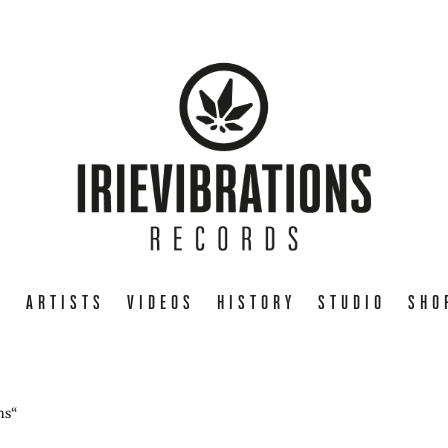
E
ARTISTS
VIDEOS
HISTORY
STUDIO
SHO
ns“