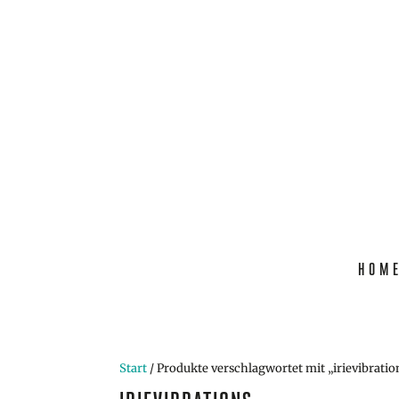
HOM
Start
/ Produkte verschlagwortet mit „irievibratio