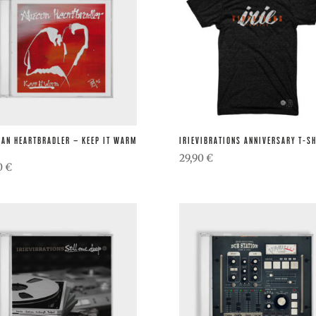
CAN HEARTBRADLER – KEEP IT WARM
IRIEVIBRATIONS ANNIVERSARY T-SH
29,90
€
0
€