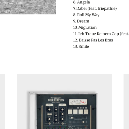
6. Angela
7. Dabei (feat. Iriepathie)
8. Roll My Way
9. Dream
10. Migration
11. Ich Traue Keinem Cop (feat
12. Baisse Pas Les Bras
13. Smile