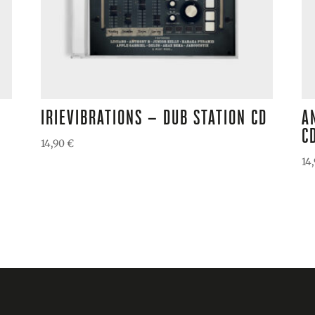
IRIEVIBRATIONS – DUB STATION CD
A
C
14,90
€
14