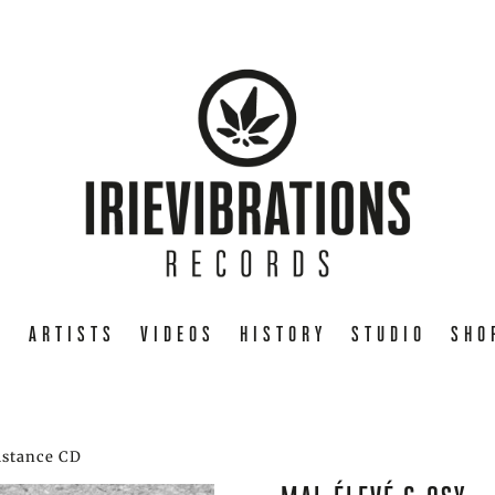
E
ARTISTS
VIDEOS
HISTORY
STUDIO
SHO
istance CD