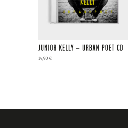
JUNIOR KELLY – URBAN POET CD
14,90
€