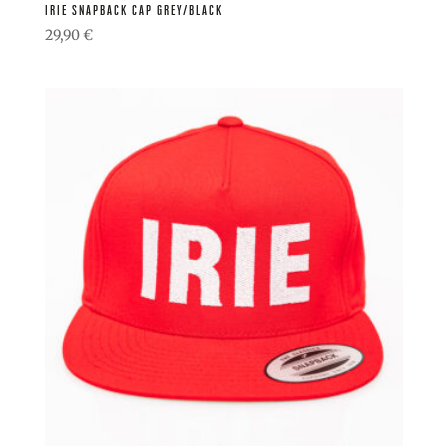
IRIE SNAPBACK CAP GREY/BLACK
29,90
€