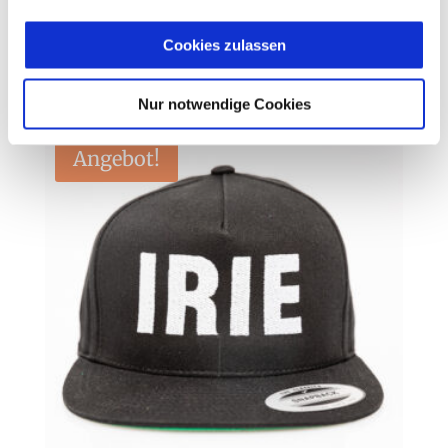
Cookies zulassen
IRIE SNAPBACK CAP GREY
29,90
€
Nur notwendige Cookies
Angebot!